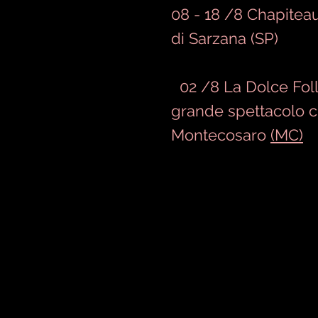
08 - 18 /8 Chapitea
di Sarzana (SP)
02 /8 La Dolce Foll
grande spettacolo c
Montecosaro
(MC)