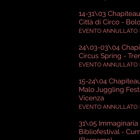
14-31\03 Chapiteau
Città di Circo - Bo
EVENTO ANNULLATO 
24\03-03\04
Chapi
Circus Spring - Tre
EVENTO ANNULLATO 
15-24\04
Chapiteau
Malo Juggling Festi
Vicenza
EVENTO ANNULLATO 
31\05 Immaginaria 
Bibliofestival - Cur