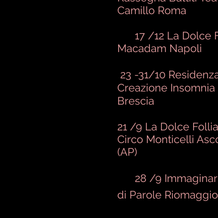
Camillo Roma
17 /12 La Dolce Fo
Macadam Napoli
23 -31/10 Residenza
Creazione Insomnia 
Brescia
21 /9 La Dolce Folli
Circo Monticelli Asc
(AP)
28 /9 Immaginaria
di Parole Riomaggio