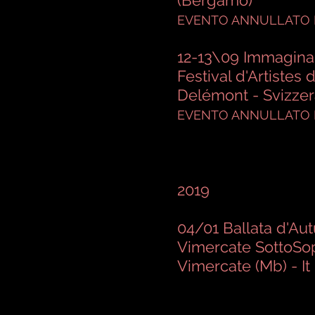
(Bergamo)
EVENTO ANNULLATO 
12-13\09 Immaginar
Festival d'Artistes 
Delémont - Svizze
EVENTO ANNULLATO 
2019
04/01 Ballata d'Au
Vimercate SottoSo
Vimercate (Mb) - It