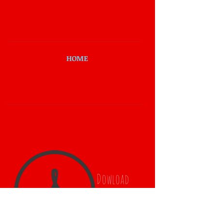
HOME
Dowload
Dossier