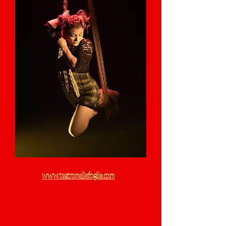
www.teatronellefoglie.com