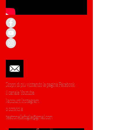
Scopri di più visitando la pagina Facebook,
il canale Youtube,
l'account Instagram,
o scrivici a
teatronellefoglie@gmail.com